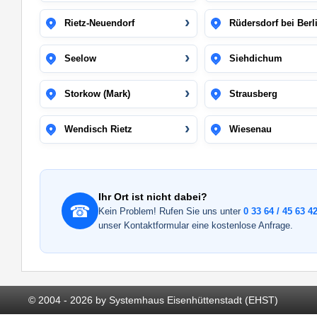
Rietz-Neuendorf
Rüdersdorf bei Berl
Seelow
Siehdichum
Storkow (Mark)
Strausberg
Wendisch Rietz
Wiesenau
Ihr Ort ist nicht dabei?
☎
Kein Problem! Rufen Sie uns unter
0 33 64 / 45 63 42
unser Kontaktformular eine kostenlose Anfrage.
© 2004 - 2026 by Systemhaus Eisenhüttenstadt (EHST)