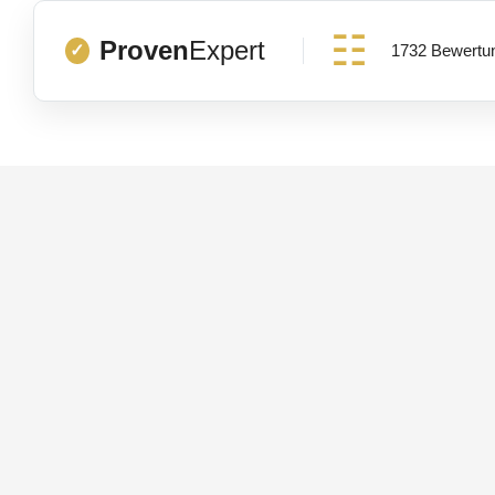
Proven
Expert
1732 Bewertu
✓