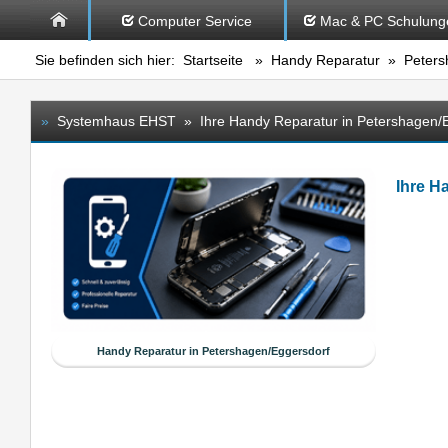
Computer Service
Mac & PC Schulung
Sie befinden sich hier:
Startseite
»
Handy Reparatur
» Petersh
»
Systemhaus EHST » Ihre Handy Reparatur in Petershagen/
Ihre H
Handy Reparatur in Petershagen/Eggersdorf