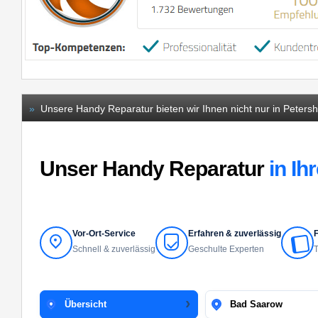
»
Unsere Handy Reparatur bieten wir Ihnen nicht nur in Peters
Unser Handy Reparatur
in Ih
Vor-Ort-Service
Erfahren & zuverlässig
F
Schnell & zuverlässig
Geschulte Experten
T
Übersicht
Bad Saarow