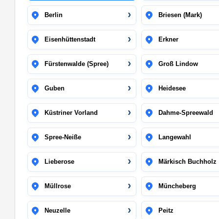
Berlin
Briesen (Mark)
Eisenhüttenstadt
Erkner
Fürstenwalde (Spree)
Groß Lindow
Guben
Heidesee
Küstriner Vorland
Dahme-Spreewald
Spree-Neiße
Langewahl
Lieberose
Märkisch Buchholz
Müllrose
Müncheberg
Neuzelle
Peitz