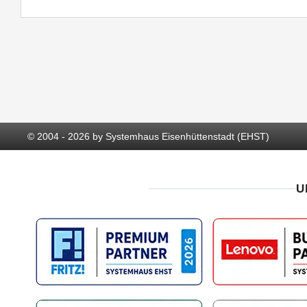
© 2004 - 2026 by Systemhaus Eisenhüttenstadt (EHST)
U