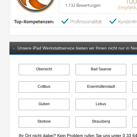
»
Unsere iPad Werkstattservice bieten wir Ihnen nicht nur in Ne
Übersicht
Bad Saarow
Cottbus
Eisenhüttenstadt
Guben
Lebus
Storkow
Strausberg
Ihr Ort nicht dabei? Kein Problem rufen Sie uns unter
0 33 64