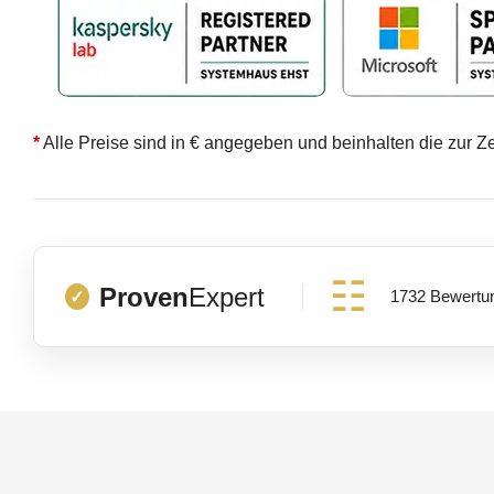
*
Alle Preise sind in € angegeben und beinhalten die zur Z
Proven
Expert
1732 Bewertu
✓