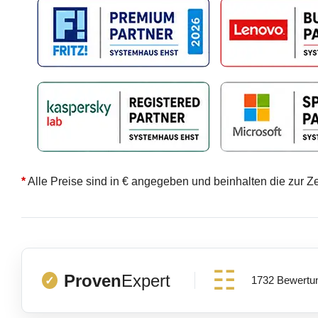
*
Alle Preise sind in € angegeben und beinhalten die zur Z
Proven
Expert
1732 Bewertu
✓