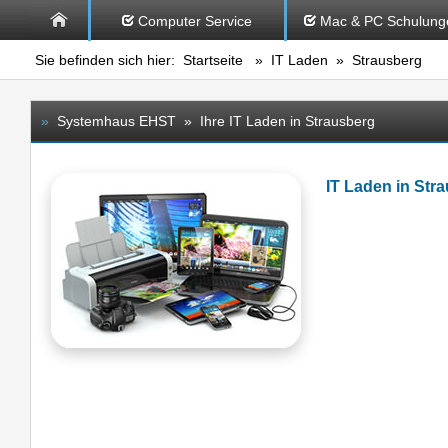
Computer Service
Mac & PC Schulung
Sie befinden sich hier:
Startseite
»
IT Laden
» Strausberg
»
Systemhaus EHST » Ihre IT Laden in Strausberg
IT Laden in St