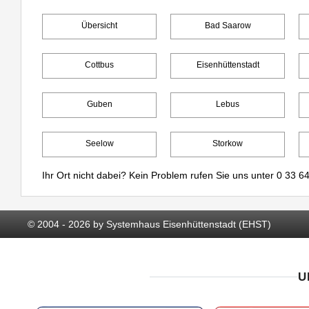
Übersicht
Bad Saarow
Cottbus
Eisenhüttenstadt
Guben
Lebus
Seelow
Storkow
Ihr Ort nicht dabei? Kein Problem rufen Sie uns unter
0 33 64
© 2004 - 2026 by Systemhaus Eisenhüttenstadt (EHST)
U