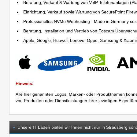
Beratung, Verkauf & Wartung von VoIP Telefonanlagen (Pla
Einrichtung, Verkauf sowie Wartung von SecurePoint Firewal
Professionelles NVMe Webhosting - Made in Germany sei
Beratung, Installation und Vertrieb von Foscam Überwac
Apple, Google, Huawei, Lenovo, Oppo, Samsung & Xiaomi R
Hinweis:
Alle hier genannten Logos, Marken- oder Produktnamen könne
von Produkten oder Dienstleistungen ihrer jeweiligen Eigentü
»
Unsere IT Laden bieten wir Ihnen nicht nur in Strausberg son