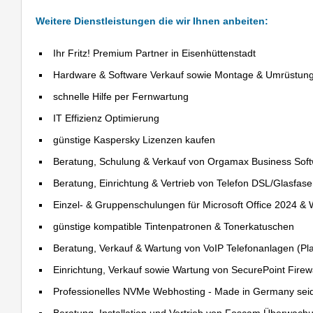
Weitere Dienstleistungen die wir Ihnen anbeiten:
Ihr Fritz! Premium Partner in Eisenhüttenstadt
Hardware & Software Verkauf sowie Montage & Umrüstun
schnelle Hilfe per Fernwartung
IT Effizienz Optimierung
günstige Kaspersky Lizenzen kaufen
Beratung, Schulung & Verkauf von Orgamax Business Sof
Beratung, Einrichtung & Vertrieb von Telefon DSL/Glasfas
Einzel- & Gruppenschulungen für Microsoft Office 2024 &
günstige kompatible Tintenpatronen & Tonerkatuschen
Beratung, Verkauf & Wartung von VoIP Telefonanlagen (Pla
Einrichtung, Verkauf sowie Wartung von SecurePoint Firewal
Professionelles NVMe Webhosting - Made in Germany sei