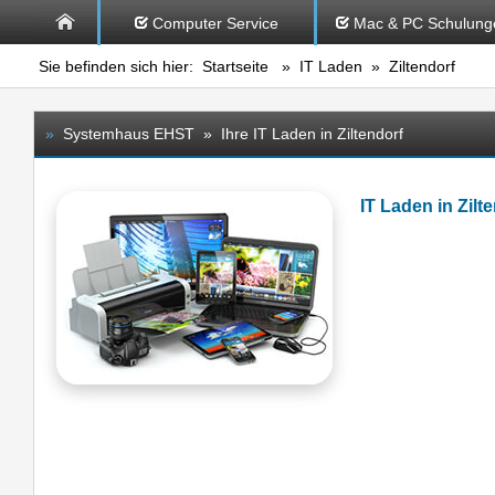
Computer Service
Mac & PC Schulung
Sie befinden sich hier:
Startseite
»
IT Laden
» Ziltendorf
»
Systemhaus EHST » Ihre IT Laden in Ziltendorf
IT Laden in Zil