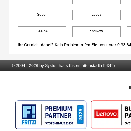
Guben
Lebus
Seelow
Storkow
Ihr Ort nicht dabei? Kein Problem rufen Sie uns unter
0 33 64
© 2004 - 2026 by Systemhaus Eisenhüttenstadt (EHST)
U