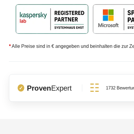
*
Alle Preise sind in € angegeben und beinhalten die zur Z
Proven
Expert
1732 Bewertu
✓