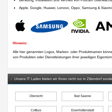
Beratung, Installation und Vertrieb von Foscam Überwac
Apple, Google, Huawei, Lenovo, Oppo, Samsung & Xiaomi R
Hinweis:
Alle hier genannten Logos, Marken- oder Produktnamen könne
von Produkten oder Dienstleistungen ihrer jeweiligen Eigentü
»
Unsere IT Laden bieten wir Ihnen nicht nur in Ziltendorf sonde
Übersicht
Bad Saarow
Cottbus
Eisenhüttenstadt