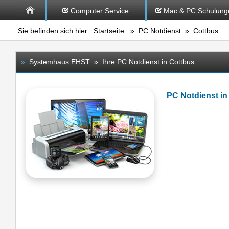
Computer Service
Mac & PC Schulung
Sie befinden sich hier:
Startseite
»
PC Notdienst
» Cottbus
»
Systemhaus EHST » Ihre PC Notdienst in Cottbus
PC Notdienst i