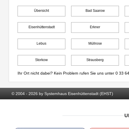
Übersicht
Bad Saarow
Eisenhüttenstadt
Erkner
Lebus
Müllrose
Storkow
Strausberg
Ihr Ort nicht dabei? Kein Problem rufen Sie uns unter
0 33 64
© 2004 - 2026 by Systemhaus Eisenhüttenstadt (EHST)
U