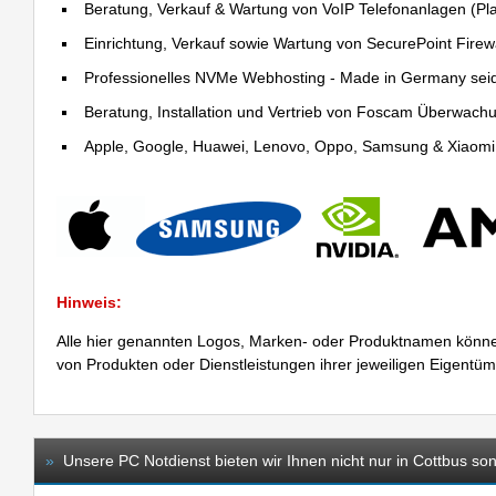
Beratung, Verkauf & Wartung von VoIP Telefonanlagen (Pla
Einrichtung, Verkauf sowie Wartung von SecurePoint Firewal
Professionelles NVMe Webhosting - Made in Germany sei
Beratung, Installation und Vertrieb von Foscam Überwac
Apple, Google, Huawei, Lenovo, Oppo, Samsung & Xiaomi R
Hinweis:
Alle hier genannten Logos, Marken- oder Produktnamen könne
von Produkten oder Dienstleistungen ihrer jeweiligen Eigentü
»
Unsere PC Notdienst bieten wir Ihnen nicht nur in Cottbus son