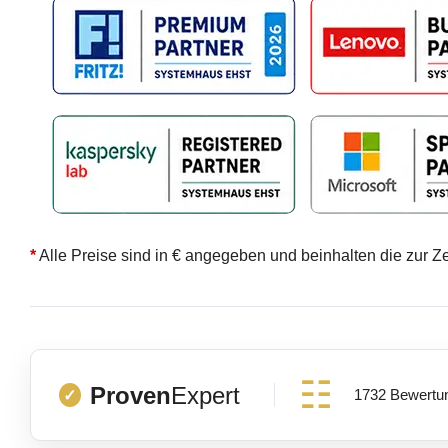
*
Alle Preise sind in € angegeben und beinhalten die zur Z
Proven
Expert
1732 Bewertu
✓