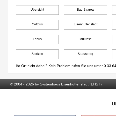
Übersicht
Bad Saarow
Cottbus
Eisenhüttenstadt
Lebus
Müllrose
Storkow
Strausberg
Ihr Ort nicht dabei? Kein Problem rufen Sie uns unter
0 33 64
© 2004 - 2026 by Systemhaus Eisenhüttenstadt (EHST)
U