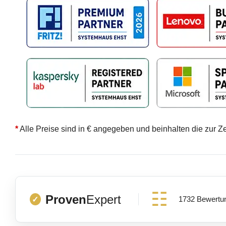
*
Alle Preise sind in € angegeben und beinhalten die zur Z
Proven
Expert
1732 Bewertu
✓