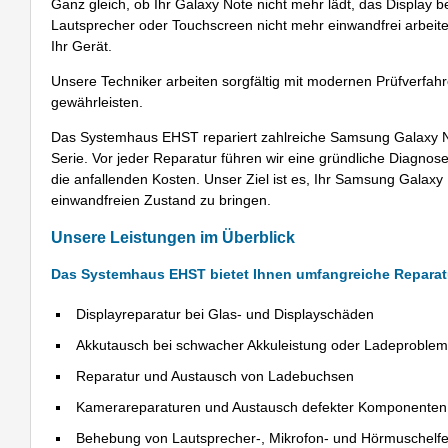
Ganz gleich, ob Ihr Galaxy Note nicht mehr lädt, das Display
Lautsprecher oder Touchscreen nicht mehr einwandfrei arbeit
Ihr Gerät.
Unsere Techniker arbeiten sorgfältig mit modernen Prüfverfah
gewährleisten.
Das Systemhaus EHST repariert zahlreiche Samsung Galaxy No
Serie. Vor jeder Reparatur führen wir eine gründliche Diagn
die anfallenden Kosten. Unser Ziel ist es, Ihr Samsung Galaxy
einwandfreien Zustand zu bringen.
Unsere Leistungen im Überblick
Das Systemhaus EHST bietet Ihnen umfangreiche Reparat
Displayreparatur bei Glas- und Displayschäden
Akkutausch bei schwacher Akkuleistung oder Ladeproble
Reparatur und Austausch von Ladebuchsen
Kamerareparaturen und Austausch defekter Komponenten
Behebung von Lautsprecher-, Mikrofon- und Hörmuschelfe