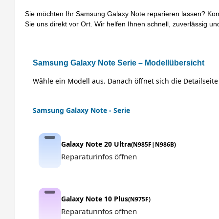
Sie möchten Ihr Samsung Galaxy Note reparieren lassen? Kon
Sie uns direkt vor Ort. Wir helfen Ihnen schnell, zuverlässig un
Samsung Galaxy Note Serie – Modellübersicht
Wähle ein Modell aus. Danach öffnet sich die Detailseit
Samsung Galaxy Note - Serie
Galaxy Note 20 Ultra
(N985F|N986B)
Reparaturinfos öffnen
Galaxy Note 10 Plus
(N975F)
Reparaturinfos öffnen