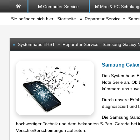
Computer Service
Mac & PC Schulung
Sie befinden sich hier:
Startseite
»
Reparatur Service
» Samsun
»
Systemhaus EHST » Reparatur Service - Samsung Galaxy N
Samsung Galaxy
Das Systemhaus EH
Note Serie an. Ob 
kümmern uns zuverl
Durch unsere Erfa
diagnostiziert und
Die Samsung Galaxy
hochwertiger Technik und dem bekannten S-Pen. Gerade bei i
Verschleißerscheinungen auftreten.