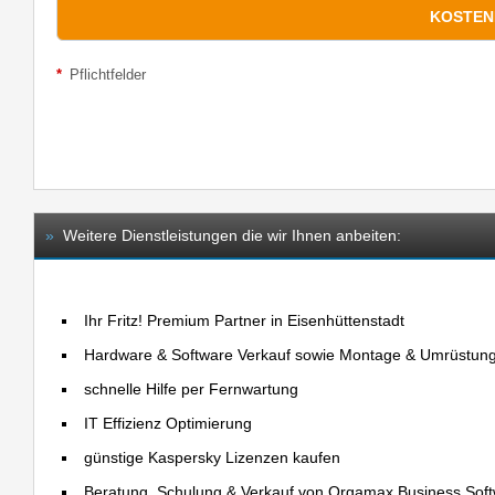
*
Pflichtfelder
»
Weitere Dienstleistungen die wir Ihnen anbeiten:
Ihr Fritz! Premium Partner in Eisenhüttenstadt
Hardware & Software Verkauf sowie Montage & Umrüstun
schnelle Hilfe per Fernwartung
IT Effizienz Optimierung
günstige Kaspersky Lizenzen kaufen
Beratung, Schulung & Verkauf von Orgamax Business Sof