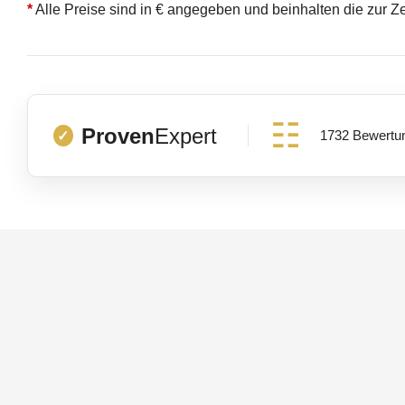
*
Alle Preise sind in € angegeben und beinhalten die zur Z
Proven
Expert
1732 Bewertu
✓