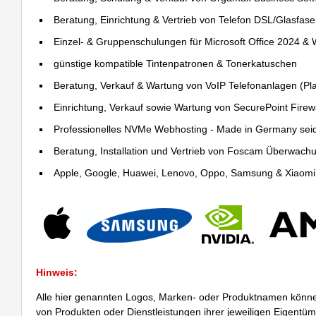
Beratung, Einrichtung & Vertrieb von Telefon DSL/Glasfas
Einzel- & Gruppenschulungen für Microsoft Office 2024 &
günstige kompatible Tintenpatronen & Tonerkatuschen
Beratung, Verkauf & Wartung von VoIP Telefonanlagen (Pla
Einrichtung, Verkauf sowie Wartung von SecurePoint Firewal
Professionelles NVMe Webhosting - Made in Germany sei
Beratung, Installation und Vertrieb von Foscam Überwac
Apple, Google, Huawei, Lenovo, Oppo, Samsung & Xiaomi R
Hinweis:
Alle hier genannten Logos, Marken- oder Produktnamen könne
von Produkten oder Dienstleistungen ihrer jeweiligen Eigentü