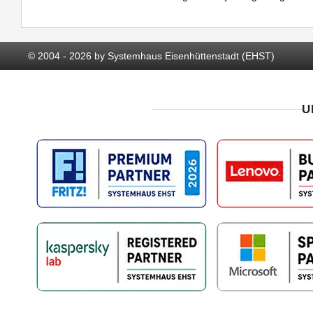
© 2004 - 2026 by Systemhaus Eisenhüttenstadt (EHST)
U