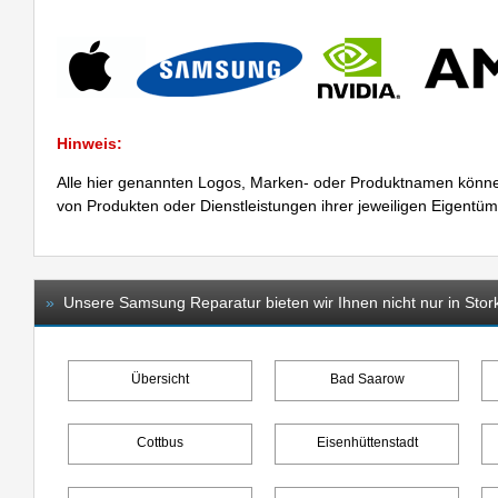
Hinweis:
Alle hier genannten Logos, Marken- oder Produktnamen könne
von Produkten oder Dienstleistungen ihrer jeweiligen Eigentü
»
Unsere Samsung Reparatur bieten wir Ihnen nicht nur in Stor
Übersicht
Bad Saarow
Cottbus
Eisenhüttenstadt