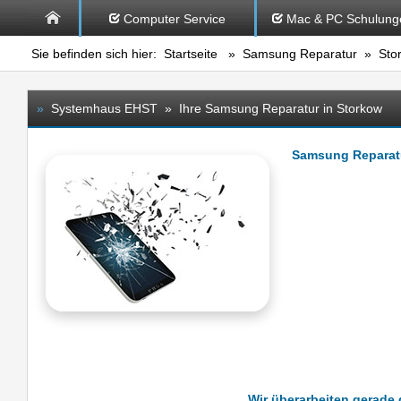
Computer Service
Mac & PC Schulung
Sie befinden sich hier:
Startseite
»
Samsung Reparatur
» Sto
»
Systemhaus EHST » Ihre Samsung Reparatur in Storkow
Samsung Reparat
Wir überarbeiten gerade 