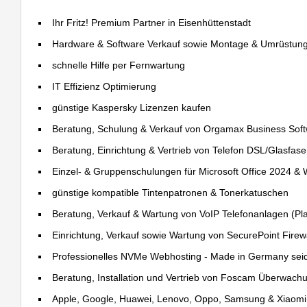
Ihr Fritz! Premium Partner in Eisenhüttenstadt
Hardware & Software Verkauf sowie Montage & Umrüstun
schnelle Hilfe per Fernwartung
IT Effizienz Optimierung
günstige Kaspersky Lizenzen kaufen
Beratung, Schulung & Verkauf von Orgamax Business Sof
Beratung, Einrichtung & Vertrieb von Telefon DSL/Glasfas
Einzel- & Gruppenschulungen für Microsoft Office 2024 &
günstige kompatible Tintenpatronen & Tonerkatuschen
Beratung, Verkauf & Wartung von VoIP Telefonanlagen (Pla
Einrichtung, Verkauf sowie Wartung von SecurePoint Firewal
Professionelles NVMe Webhosting - Made in Germany sei
Beratung, Installation und Vertrieb von Foscam Überwac
Apple, Google, Huawei, Lenovo, Oppo, Samsung & Xiaomi R