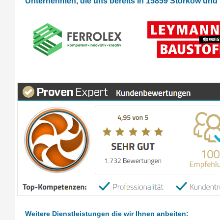
Unternehmen, die uns bereits in 15859 Storkow un
Weitere Dienstleistungen die wir Ihnen anbeiten: