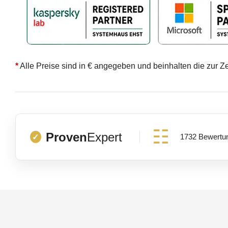
*
Alle Preise sind in € angegeben und beinhalten die zur Z
Proven
Expert
1732 Bewertu
✓