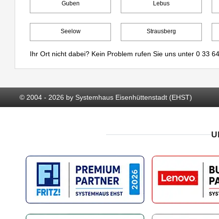
Guben
Lebus
Seelow
Strausberg
Ihr Ort nicht dabei? Kein Problem rufen Sie uns unter
0 33 64
© 2004 - 2026 by Systemhaus Eisenhüttenstadt (EHST)
U