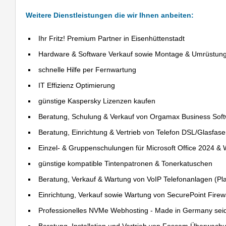
Weitere Dienstleistungen die wir Ihnen anbeiten:
Ihr Fritz! Premium Partner in Eisenhüttenstadt
Hardware & Software Verkauf sowie Montage & Umrüstun
schnelle Hilfe per Fernwartung
IT Effizienz Optimierung
günstige Kaspersky Lizenzen kaufen
Beratung, Schulung & Verkauf von Orgamax Business Sof
Beratung, Einrichtung & Vertrieb von Telefon DSL/Glasfas
Einzel- & Gruppenschulungen für Microsoft Office 2024 &
günstige kompatible Tintenpatronen & Tonerkatuschen
Beratung, Verkauf & Wartung von VoIP Telefonanlagen (Pla
Einrichtung, Verkauf sowie Wartung von SecurePoint Firewal
Professionelles NVMe Webhosting - Made in Germany sei