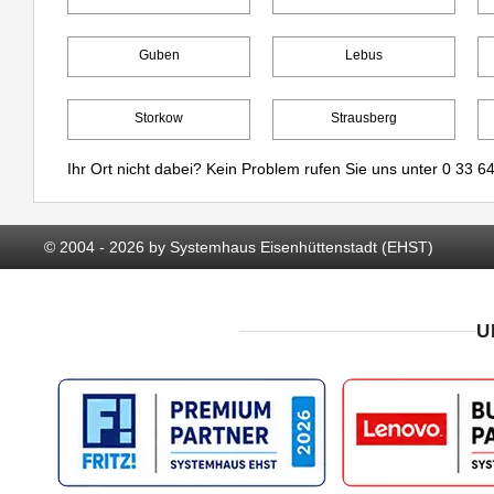
Guben
Lebus
Storkow
Strausberg
Ihr Ort nicht dabei? Kein Problem rufen Sie uns unter
0 33 64
© 2004 - 2026 by Systemhaus Eisenhüttenstadt (EHST)
U