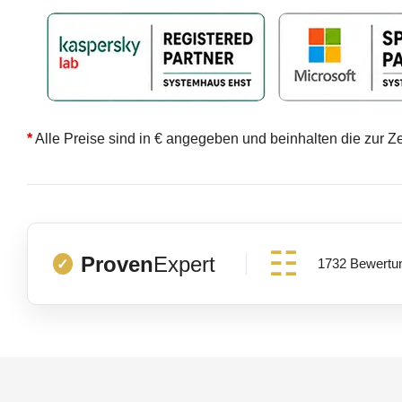
*
Alle Preise sind in € angegeben und beinhalten die zur Z
Proven
Expert
1732 Bewertu
✓