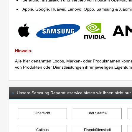
Beratung, Installation und Vertrieb von Foscam Überwac
Apple, Google, Huawei, Lenovo, Oppo, Samsung & Xiaomi R
Hinweis:
Alle hier genannten Logos, Marken- oder Produktnamen könne
von Produkten oder Dienstleistungen ihrer jeweiligen Eigentü
»
Unsere Samsung Reparaturservice bieten wir Ihnen nicht nur 
Übersicht
Bad Saarow
Cottbus
Eisenhüttenstadt