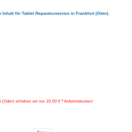
Inhalt für Tablet Reparaturservice in Frankfurt (Oder).
t (Oder) erheben wir nur 20.00 €
*
Anfahrtskosten!