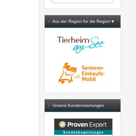
»
Aus der Region für die Region ♥️
»
Unsere Kundenmeinungen