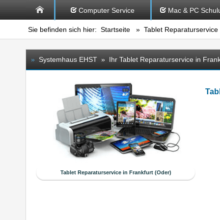
Computer Service
Mac & PC Schul
Sie befinden sich hier:
Startseite
»
Tablet Reparaturservice
»
Systemhaus EHST » Ihr Tablet Reparaturservice in Frank
Tab
Tablet Reparaturservice in Frankfurt (Oder)