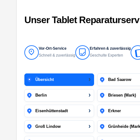
Unser Tablet Reparaturser
Vor-Ort-Service
Erfahren & zuverlässig
Schnell & zuverlässig
Geschulte Experten
Übersicht
Bad Saarow
Berlin
Briesen (Mark)
Eisenhüttenstadt
Erkner
Groß Lindow
Grünheide (Mark