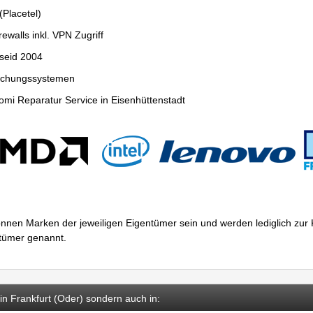
Placetel)
ewalls inkl. VPN Zugriff
seid 2004
wachungssystemen
mi Reparatur Service in Eisenhüttenstadt
nnen Marken der jeweiligen Eigentümer sein und werden lediglich zu
ntümer genannt.
in Frankfurt (Oder) sondern auch in: