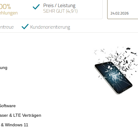
tung
Software
faser & LTE Verträgen
4 & Windows 11