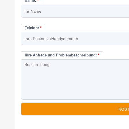
Name:
*
Telefon:
*
Ihre Anfrage und Problembeschreibung:
*
*
Pflichtfelder