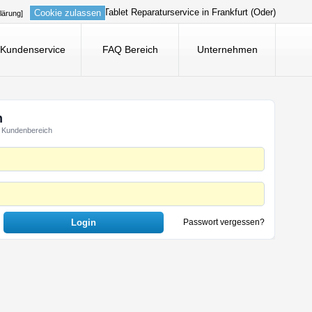
Tablet Reparaturservice in Frankfurt (Oder)
Cookie zulassen
lärung]
Kundenservice
FAQ Bereich
Unternehmen
n
 Kundenbereich
Passwort vergessen?