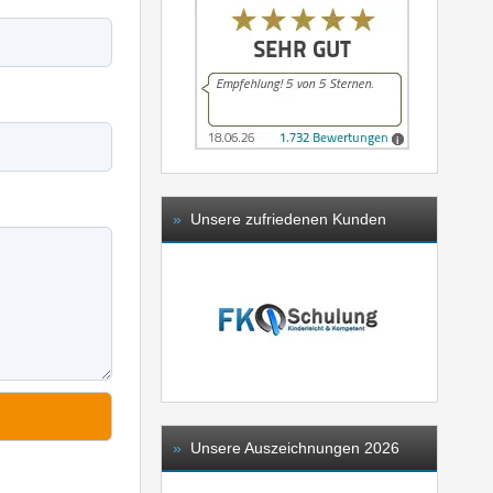
»
Unsere zufriedenen Kunden
»
Unsere Auszeichnungen 2026