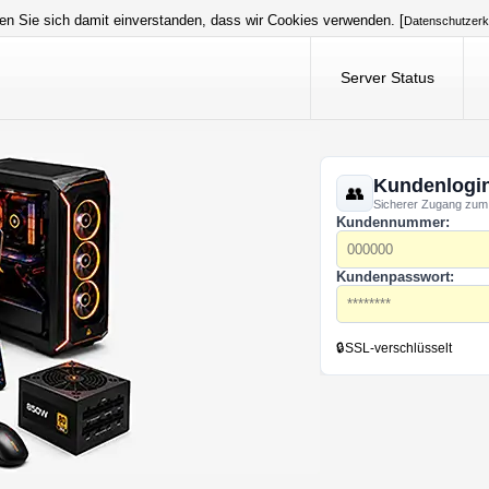
en Sie sich damit einverstanden, dass wir Cookies verwenden. [
Datenschutzerk
Server Status
Kundenlogi
Sicherer Zugang zum
Kundennummer:
Kundenpasswort:
🔒
SSL-verschlüsselt