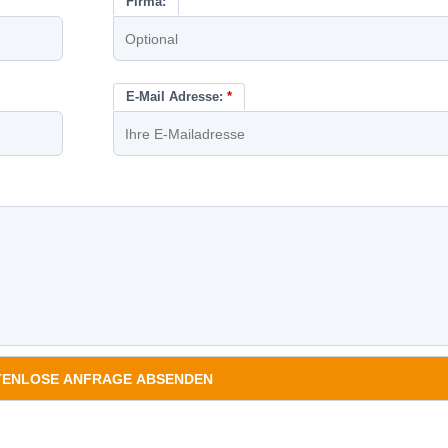
Firma:
E-Mail Adresse:
*