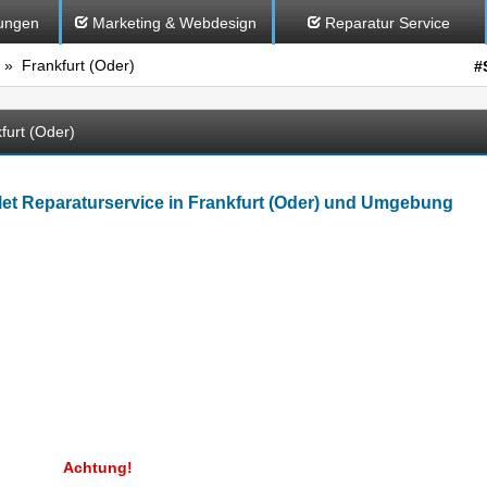
ungen
Marketing & Webdesign
Reparatur Service
» Frankfurt (Oder)
#
furt (Oder)
let Reparaturservice in Frankfurt (Oder) und Umgebung
Achtung!