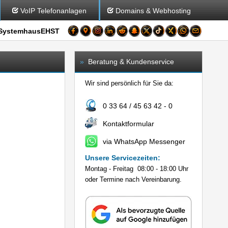
VoIP Telefonanlagen
Domains & Webhosting
SystemhausEHST
»
Beratung & Kundenservice
Wir sind persönlich für Sie da:
0 33 64 / 45 63 42 - 0
Kontaktformular
via WhatsApp Messenger
Unsere Servicezeiten:
Montag - Freitag 08:00 - 18:00 Uhr
oder Termine nach Vereinbarung.