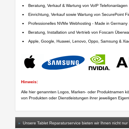
Beratung, Verkauf & Wartung von VoIP Telefonanlagen (
Einrichtung, Verkauf sowie Wartung von SecurePoint Fir
Professionelles NVMe Webhosting - Made in Germany 
Beratung, Installation und Vertrieb von Foscam Über
Apple, Google, Huawei, Lenovo, Oppo, Samsung & Xiao
Hinweis:
Alle hier genannten Logos, Marken- oder Produktnamen kö
von Produkten oder Dienstleistungen ihrer jeweiligen Eige
»
Unsere Tablet Reparaturservice bieten wir Ihnen nicht nur 