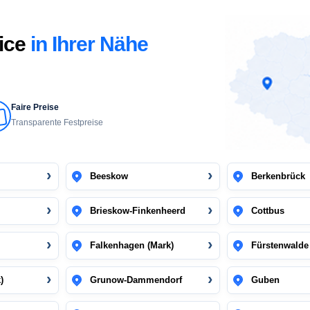
vice
in Ihrer Nähe
Faire Preise
Transparente Festpreise
Beeskow
Berkenbrück
Brieskow-Finkenheerd
Cottbus
Falkenhagen (Mark)
Fürstenwalde 
)
Grunow-Dammendorf
Guben