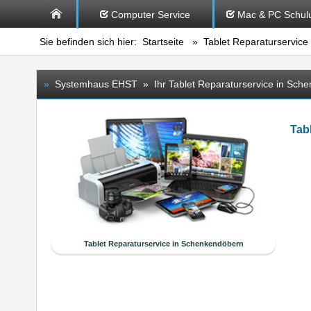
Computer Service
Mac & PC Schul
Sie befinden sich hier:
Startseite
»
Tablet Reparaturservice
»
Systemhaus EHST » Ihr Tablet Reparaturservice in Sch
Tab
Tablet Reparaturservice in Schenkendöbern