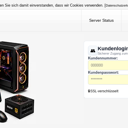
en Sie sich damit einverstanden, dass wir Cookies verwenden. [
Datenschutzerk
Server Status
Kundenlogi
Sicherer Zugang zum
Kundennummer:
Kundenpasswort:
🔒
SSL-verschlüsselt