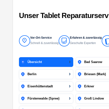
Unser Tablet Reparaturser
Vor-Ort-Service
Erfahren & zuverlässig
Schnell & zuverlässig
Geschulte Experten
Übersicht
Bad Saarow
Berlin
Briesen (Mark)
Eisenhüttenstadt
Erkner
Fürstenwalde (Spree)
Groß Lindow