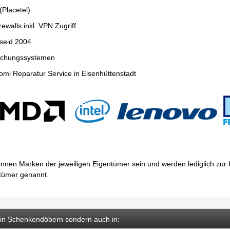
Placetel)
ewalls inkl. VPN Zugriff
seid 2004
wachungssystemen
mi Reparatur Service in Eisenhüttenstadt
nnen Marken der jeweiligen Eigentümer sein und werden lediglich zu
ntümer genannt.
r in Schenkendöbern sondern auch in: