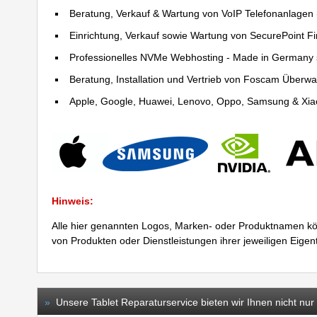
Beratung, Verkauf & Wartung von VoIP Telefonanlagen (
Einrichtung, Verkauf sowie Wartung von SecurePoint Fir
Professionelles NVMe Webhosting - Made in Germany 
Beratung, Installation und Vertrieb von Foscam Über
Apple, Google, Huawei, Lenovo, Oppo, Samsung & Xiao
Hinweis:
Alle hier genannten Logos, Marken- oder Produktnamen kö
von Produkten oder Dienstleistungen ihrer jeweiligen Eige
»
Unsere Tablet Reparaturservice bieten wir Ihnen nicht nu