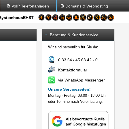
VoIP Telefonanlagen
Domains & Webhosting
SystemhausEHST
»
Beratung & Kundenservice
Wir sind persönlich für Sie da:
0 33 64 / 45 63 42 - 0
Kontaktformular
via WhatsApp Messenger
Unsere Servicezeiten:
Montag - Freitag 08:00 - 18:00 Uhr
oder Termine nach Vereinbarung.