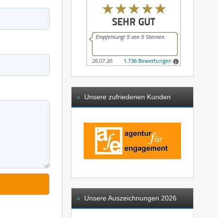
»
Unsere zufriedenen Kunden
»
Unsere Auszeichnungen 2026