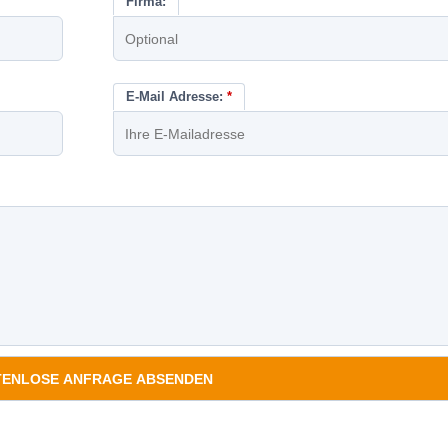
Firma:
E-Mail Adresse:
*