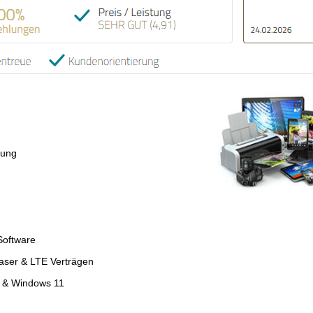
tung
Software
faser & LTE Verträgen
4 & Windows 11