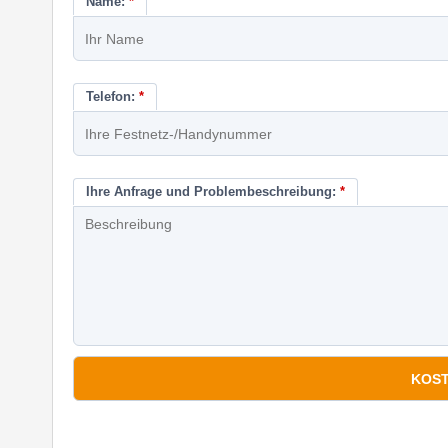
Name:
*
Telefon:
*
Ihre Anfrage und Problembeschreibung:
*
*
Pflichtfelder