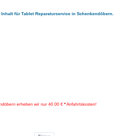
 Inhalt für Tablet Reparaturservice in Schenkendöbern.
ndöbern erheben wir nur 40.00 €
*
Anfahrtskosten!