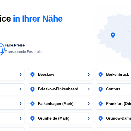
vice
in Ihrer Nähe
Faire Preise
Transparente Festpreise
Beeskow
Berkenbrück
Brieskow-Finkenheerd
Cottbus
Falkenhagen (Mark)
Frankfurt (Od
Grünheide (Mark)
Grunow-Dam