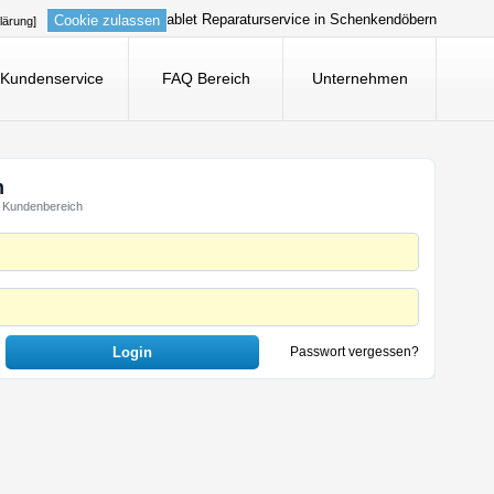
Tablet Reparaturservice in Schenkendöbern
Cookie zulassen
lärung]
Kundenservice
FAQ Bereich
Unternehmen
n
 Kundenbereich
Passwort vergessen?