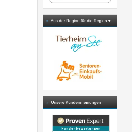
»
Aus der Region für die Region ♥️
»
Unsere Kundenmeinungen