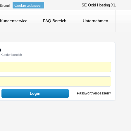
SE Oxid Hosting XL
Cookie zulassen
lärung]
Kundenservice
FAQ Bereich
Unternehmen
n
 Kundenbereich
Passwort vergessen?