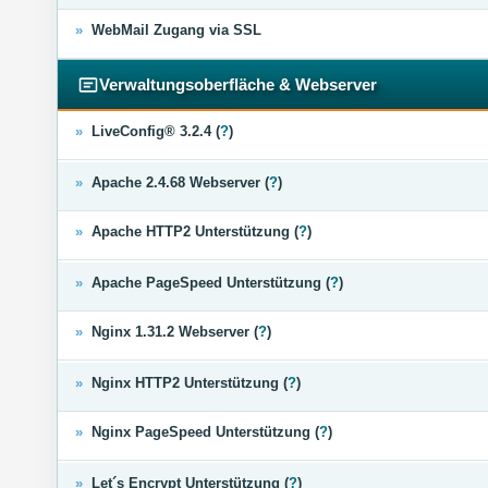
»
WebMail Zugang via SSL
Verwaltungsoberfläche & Webserver
»
LiveConfig® 3.2.4 (
?
)
»
Apache 2.4.68 Webserver (
?
)
»
Apache HTTP2 Unterstützung (
?
)
»
Apache PageSpeed Unterstützung (
?
)
»
Nginx 1.31.2 Webserver (
?
)
»
Nginx HTTP2 Unterstützung (
?
)
»
Nginx PageSpeed Unterstützung (
?
)
»
Let´s Encrypt Unterstützung (
?
)