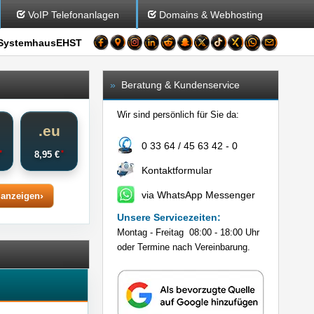
VoIP Telefonanlagen
Domains & Webhosting
SystemhausEHST
»
Beratung & Kundenservice
Wir sind persönlich für Sie da:
o
.eu
0 33 64 / 45 63 42 - 0
*
*
€
8,95 €
Kontaktformular
via WhatsApp Messenger
 anzeigen
Unsere Servicezeiten:
Montag - Freitag 08:00 - 18:00 Uhr
oder Termine nach Vereinbarung.