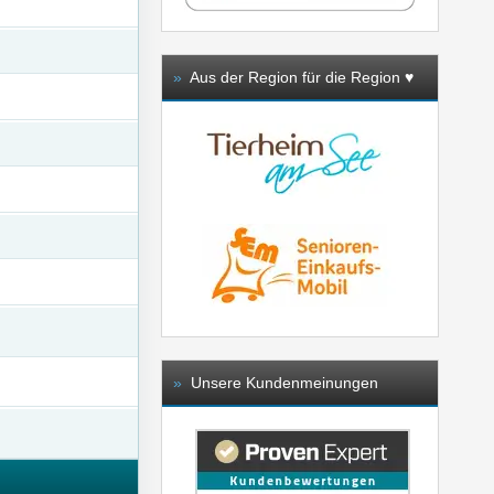
»
Aus der Region für die Region ♥️
»
Unsere Kundenmeinungen