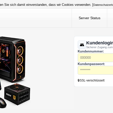
en Sie sich damit einverstanden, dass wir Cookies verwenden. [
Datenschutzerk
Server Status
Kundenlogi
Sicherer Zugang zum
Kundennummer:
Kundenpasswort:
🔒
SSL-verschlüsselt