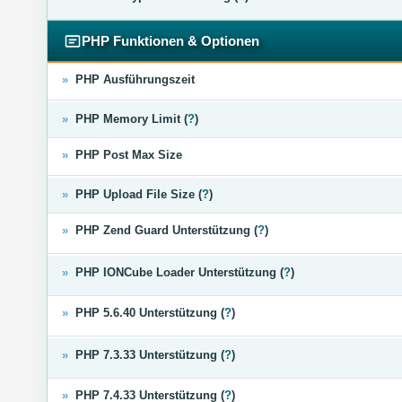
PHP Funktionen & Optionen
»
PHP Ausführungszeit
»
PHP Memory Limit (
?
)
»
PHP Post Max Size
»
PHP Upload File Size (
?
)
»
PHP Zend Guard Unterstützung (
?
)
»
PHP IONCube Loader Unterstützung (
?
)
»
PHP 5.6.40 Unterstützung (
?
)
»
PHP 7.3.33 Unterstützung (
?
)
»
PHP 7.4.33 Unterstützung (
?
)