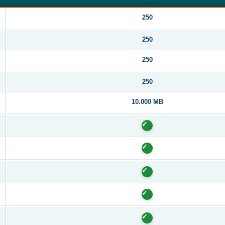
250
250
250
250
10.000 MB