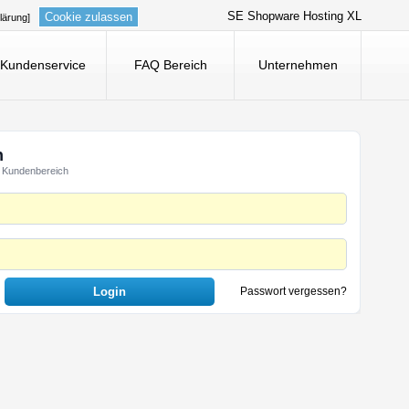
SE Shopware Hosting XL
Cookie zulassen
lärung]
Kundenservice
FAQ Bereich
Unternehmen
n
 Kundenbereich
Passwort vergessen?