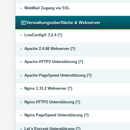
»
WebMail Zugang via SSL
Verwaltungsoberfläche & Webserver
»
LiveConfig® 3.2.4 (
?
)
»
Apache 2.4.68 Webserver (
?
)
»
Apache HTTP2 Unterstützung (
?
)
»
Apache PageSpeed Unterstützung (
?
)
»
Nginx 1.31.2 Webserver (
?
)
»
Nginx HTTP2 Unterstützung (
?
)
»
Nginx PageSpeed Unterstützung (
?
)
»
Let´s Encrypt Unterstützung (
?
)