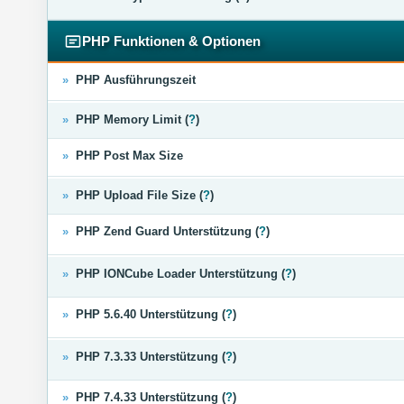
PHP Funktionen & Optionen
»
PHP Ausführungszeit
»
PHP Memory Limit (
?
)
»
PHP Post Max Size
»
PHP Upload File Size (
?
)
»
PHP Zend Guard Unterstützung (
?
)
»
PHP IONCube Loader Unterstützung (
?
)
»
PHP 5.6.40 Unterstützung (
?
)
»
PHP 7.3.33 Unterstützung (
?
)
»
PHP 7.4.33 Unterstützung (
?
)