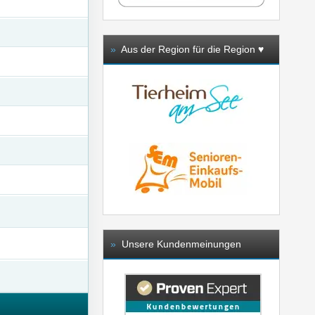
»
Aus der Region für die Region ♥️
»
Unsere Kundenmeinungen