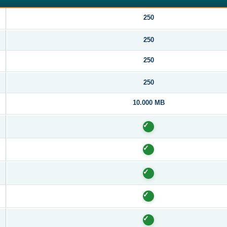
250
250
250
250
10.000 MB