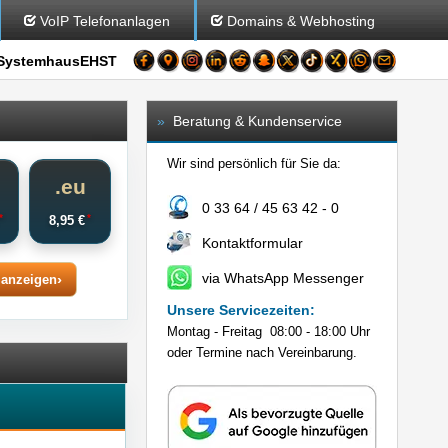
VoIP Telefonanlagen
Domains & Webhosting
SystemhausEHST
»
Beratung & Kundenservice
Wir sind persönlich für Sie da:
o
.eu
0 33 64 / 45 63 42 - 0
*
*
€
8,95 €
Kontaktformular
via WhatsApp Messenger
 anzeigen
Unsere Servicezeiten:
Montag - Freitag 08:00 - 18:00 Uhr
oder Termine nach Vereinbarung.