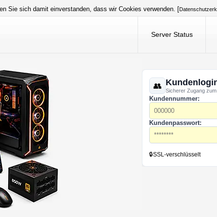
en Sie sich damit einverstanden, dass wir Cookies verwenden. [
Datenschutzerk
Server Status
Kundenlogi
Sicherer Zugang zum
Kundennummer:
Kundenpasswort:
🔒
SSL-verschlüsselt