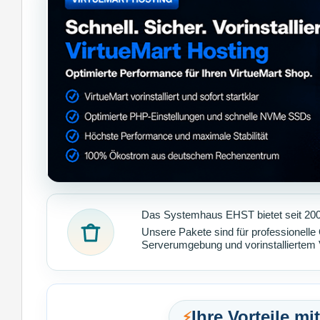
Das Systemhaus EHST bietet seit 2004
Unsere Pakete sind für professionelle
Serverumgebung und vorinstalliertem 
Ihre Vorteile m