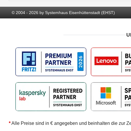
© 2004 - 2026 by Systemhaus Eisenhüttenstadt (EHST)
U
*
Alle Preise sind in € angegeben und beinhalten die zur Z