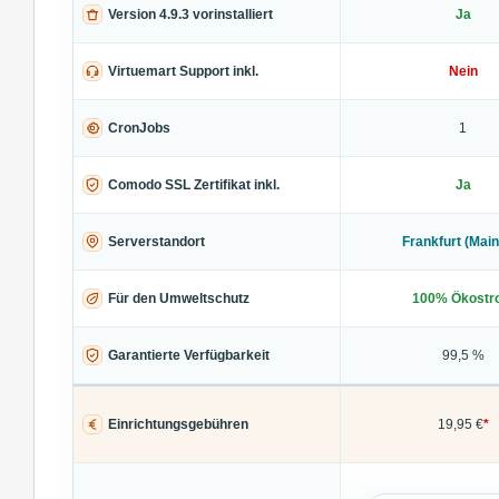
Version 4.9.3 vorinstalliert
Ja
Virtuemart Support inkl.
Nein
CronJobs
1
Comodo SSL Zertifikat inkl.
Ja
Serverstandort
Frankfurt (Main
Für den Umweltschutz
100% Ökostr
Garantierte Verfügbarkeit
99,5 %
Einrichtungsgebühren
19,95 €
*