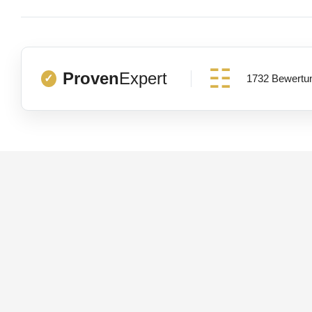
Proven
Expert
1732 Bewertu
✓