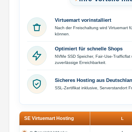
Virtuemart vorinstalliert
Nach der Freischaltung wird Virtuemart fü
können.
Optimiert für schnelle Shops
NVMe SSD Speicher, Fair-Use-Trafficflat
zuverlässige Erreichbarkeit.
Sicheres Hosting aus Deutschla
SSL-Zertifikat inklusive, Serverstandor
SE Virtuemart Hosting
L