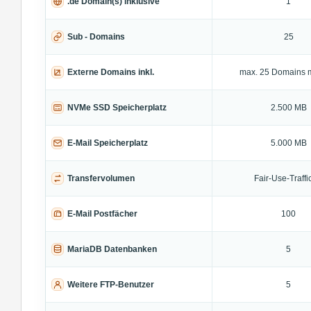
.de Domain(s) inklusive
1
Sub - Domains
25
Externe Domains inkl.
max. 25 Domains 
NVMe SSD Speicherplatz
2.500 MB
E-Mail Speicherplatz
5.000 MB
Transfervolumen
Fair-Use-Traffic
E-Mail Postfächer
100
MariaDB Datenbanken
5
Weitere FTP-Benutzer
5