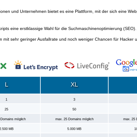
tionen und Unternehmen bietet es eine Plattform, mit der sich eine Web
ipts eine erstklassige Wahl für die Suchmaschinenoptimierung (SEO).
m mit sehr geringer Ausfallrate und noch weniger Chancen für Hacker 
L
XL
1
3
25
50
 Domains möglich
max. 25 Domains möglich
max. 25 
2.500 MB
5.000 MB
1