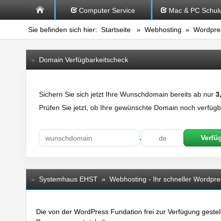
Computer Service
Mac & PC Schul
Sie befinden sich hier:
Startseite
»
Webhosting
» Wordpres
»
Domain Verfügbarkeitscheck
Sichern Sie sich jetzt Ihre Wunschdomain bereits ab nur
3
Prüfen Sie jetzt, ob Ihre gewünschte Domain noch verfügba
.
Verfü
»
Systemhaus EHST » Webhosting - Ihr schneller Wordpre
Die von der WordPress Fundation frei zur Verfügung gestel