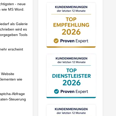
htigsten - neue
mm wie MS Word.
edarf als Galerie
chrieben wird es
 vorgegeben Tools
lmehr erscheint
r Website
Elementen wie
Captcha-Abfrage
daten-Steuerung