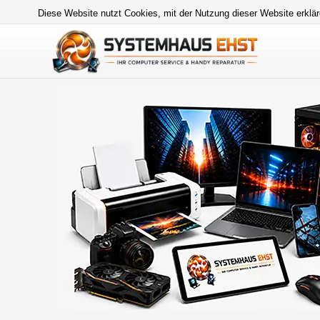
Diese Website nutzt Cookies, mit der Nutzung dieser Website erklär