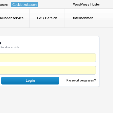
WordPress Hoster
Cookie zulassen
lärung]
Kundenservice
FAQ Bereich
Unternehmen
n
 Kundenbereich
Passwort vergessen?