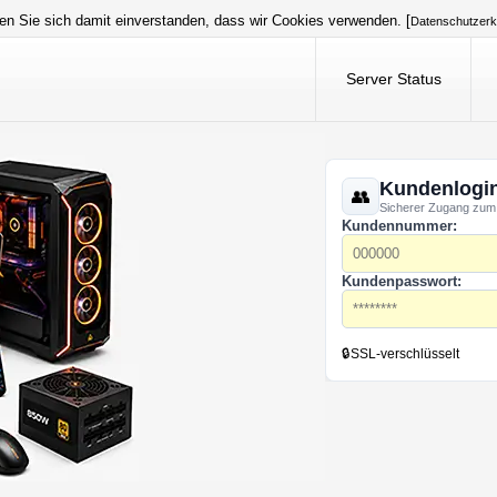
en Sie sich damit einverstanden, dass wir Cookies verwenden. [
Datenschutzerk
Server Status
Kundenlogi
Sicherer Zugang zum
Kundennummer:
Kundenpasswort:
🔒
SSL-verschlüsselt