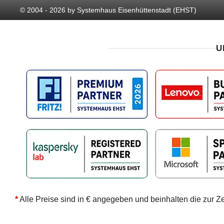
© 2004 - 2026 by Systemhaus Eisenhüttenstadt (EHST)
U
*
Alle Preise sind in € angegeben und beinhalten die zur Z