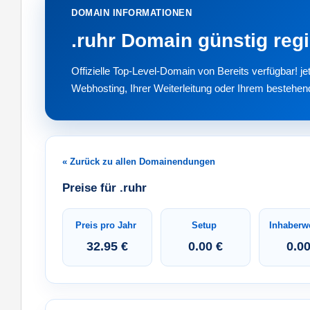
DOMAIN INFORMATIONEN
.ruhr Domain günstig regi
Offizielle Top-Level-Domain von Bereits verfügbar! 
Webhosting, Ihrer Weiterleitung oder Ihrem bestehen
« Zurück zu allen Domainendungen
Preise für .ruhr
Preis pro Jahr
Setup
Inhaberw
32.95 €
0.00 €
0.00