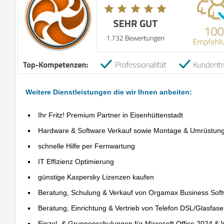
Weitere Dienstleistungen die wir Ihnen anbeiten:
Ihr Fritz! Premium Partner in Eisenhüttenstadt
Hardware & Software Verkauf sowie Montage & Umrüstun
schnelle Hilfe per Fernwartung
IT Effizienz Optimierung
günstige Kaspersky Lizenzen kaufen
Beratung, Schulung & Verkauf von Orgamax Business Sof
Beratung, Einrichtung & Vertrieb von Telefon DSL/Glasfas
Einzel- & Gruppenschulungen für Microsoft Office 2024 &