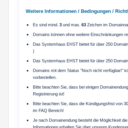
Weitere Informationen / Bedingungen / Richtl
Es sind mind.
3
und max.
63
Zeichen im Domainna
Domains können ohne weitere Einschränkungen regi
Das Systemhaus EHST bietet für über 250 Domain
)
Das Systemhaus EHST bietet für über 250 Domain
Domains mit dem Status "Noch nicht verfügbar!" 
vorbestellen.
Bitte beachten Sie, dass bei einigen Domainendunge
Registrierung ist!
Bitte beachten Sie, dass die Kündigungsfrist von 3
im FAQ Bereich!
Je nach Domainendung besteht die Möglichkeit die
Informationen erhalten Sie über unseren Kundenser