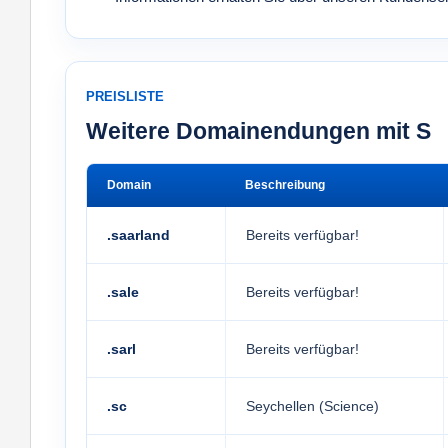
PREISLISTE
Weitere Domainendungen mit S
Domain
Beschreibung
.saarland
Bereits verfügbar!
.sale
Bereits verfügbar!
.sarl
Bereits verfügbar!
.sc
Seychellen (Science)