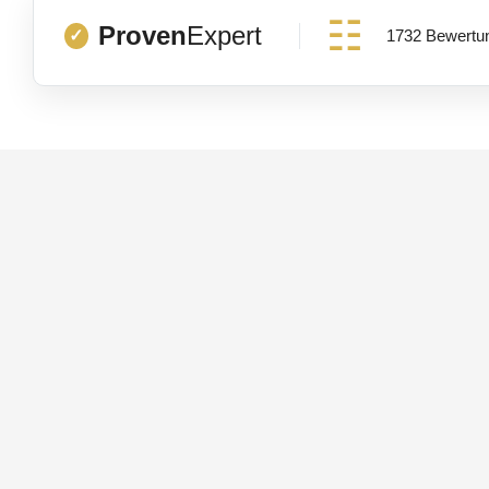
Proven
Expert
1732 Bewertu
✓