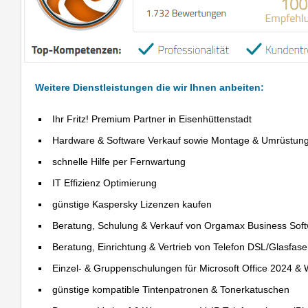
Weitere Dienstleistungen die wir Ihnen anbeiten:
Ihr Fritz! Premium Partner in Eisenhüttenstadt
Hardware & Software Verkauf sowie Montage & Umrüstun
schnelle Hilfe per Fernwartung
IT Effizienz Optimierung
günstige Kaspersky Lizenzen kaufen
Beratung, Schulung & Verkauf von Orgamax Business Sof
Beratung, Einrichtung & Vertrieb von Telefon DSL/Glasfas
Einzel- & Gruppenschulungen für Microsoft Office 2024 &
günstige kompatible Tintenpatronen & Tonerkatuschen