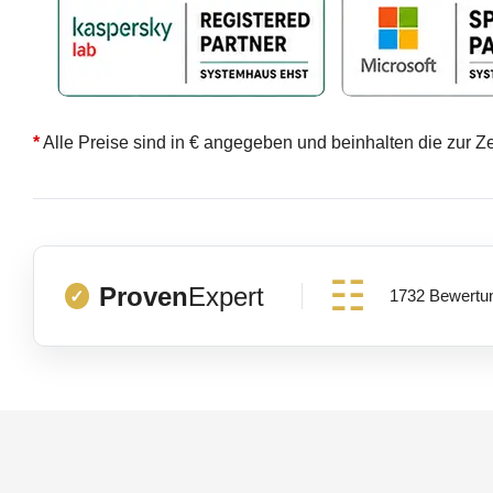
*
Alle Preise sind in € angegeben und beinhalten die zur Z
Proven
Expert
1732 Bewertu
✓