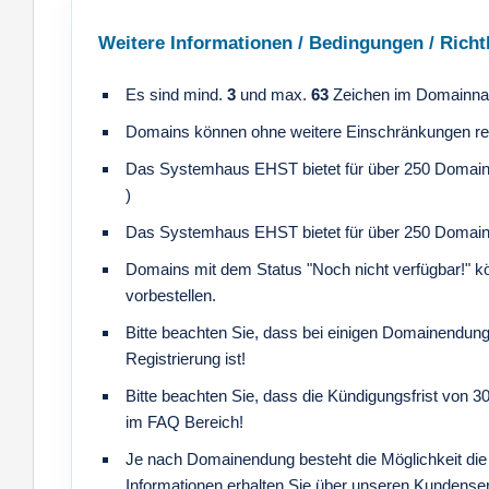
Weitere Informationen / Bedingungen / Richtl
Es sind mind.
3
und max.
63
Zeichen im Domainna
Domains können ohne weitere Einschränkungen regi
Das Systemhaus EHST bietet für über 250 Domain
)
Das Systemhaus EHST bietet für über 250 Domain
Domains mit dem Status "Noch nicht verfügbar!" 
vorbestellen.
Bitte beachten Sie, dass bei einigen Domainendunge
Registrierung ist!
Bitte beachten Sie, dass die Kündigungsfrist von 3
im FAQ Bereich!
Je nach Domainendung besteht die Möglichkeit die
Informationen erhalten Sie über unseren Kundenser