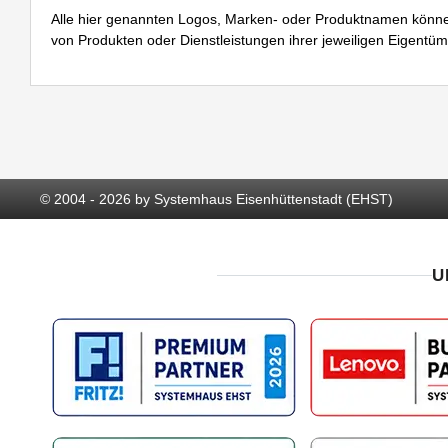
Alle hier genannten Logos, Marken- oder Produktnamen könne
von Produkten oder Dienstleistungen ihrer jeweiligen Eigentü
© 2004 - 2026 by Systemhaus Eisenhüttenstadt (EHST)
U