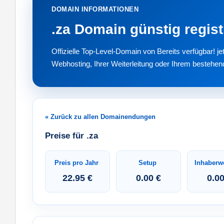
DOMAIN INFORMATIONEN
.za Domain günstig regist
Offizielle Top-Level-Domain von Bereits verfügbar! 
Webhosting, Ihrer Weiterleitung oder Ihrem bestehen
« Zurück zu allen Domainendungen
Preise für .za
Preis pro Jahr
Setup
Inhaberw
22.95 €
0.00 €
0.00