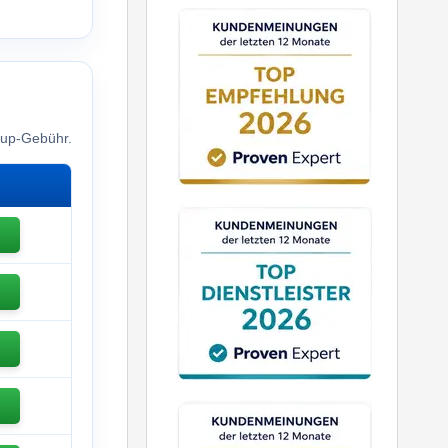
etup-Gebühr.