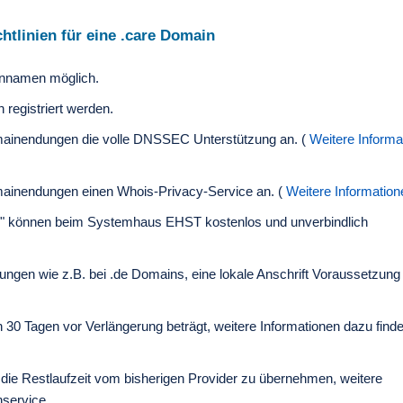
htlinien für eine .care Domain
nnamen möglich.
registriert werden.
ainendungen die volle DNSSEC Unterstützung an. (
Weitere Informa
ainendungen einen Whois-Privacy-Service an. (
Weitere Information
!" können beim Systemhaus EHST kostenlos und unverbindlich
ngen wie z.B. bei .de Domains, eine lokale Anschrift Voraussetzung 
n 30 Tagen vor Verlängerung beträgt, weitere Informationen dazu find
die Restlaufzeit vom bisherigen Provider zu übernehmen, weitere
nservice.