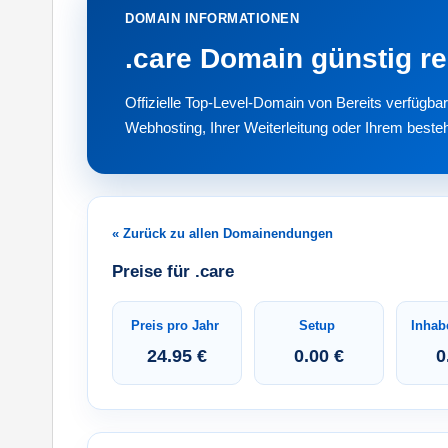
DOMAIN INFORMATIONEN
.care Domain günstig re
Offizielle Top-Level-Domain von Bereits verfügba
Webhosting, Ihrer Weiterleitung oder Ihrem beste
« Zurück zu allen Domainendungen
Preise für .care
Preis pro Jahr
Setup
Inhab
24.95 €
0.00 €
0