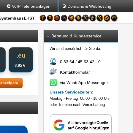
VoIP Telefonanlagen
Domains & Webhosting
SystemhausEHST
»
Beratung & Kundenservice
Wir sind persönlich für Sie da:
o
.eu
0 33 64 / 45 63 42 - 0
*
*
€
8,95 €
Kontaktformular
via WhatsApp Messenger
 anzeigen
Unsere Servicezeiten:
Montag - Freitag 08:00 - 18:00 Uhr
oder Termine nach Vereinbarung.