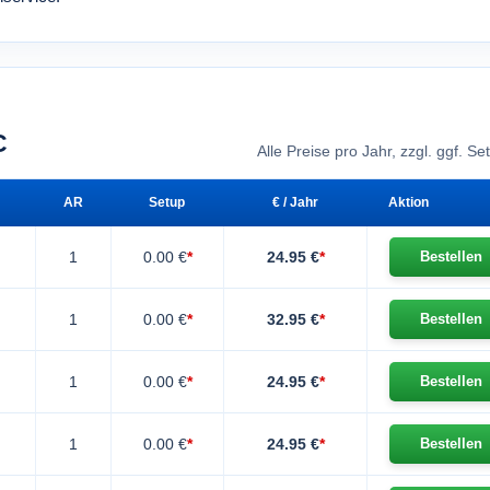
C
Alle Preise pro Jahr, zzgl. ggf. S
AR
Setup
€ / Jahr
Aktion
1
0.00 €
*
24.95 €
*
Bestellen
1
0.00 €
*
32.95 €
*
Bestellen
1
0.00 €
*
24.95 €
*
Bestellen
1
0.00 €
*
24.95 €
*
Bestellen