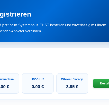
gistrieren
r! jetzt beim Systemhaus EHST bestellen und zuverlässig mit Ihrem
henden Anbieter verbinden.
erwechsel
DNSSEC
Whois Privacy
Beste
.00 €
0.00 €
3.95 €