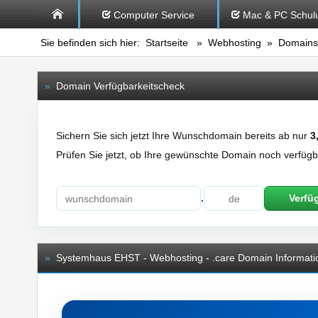
Computer Service
Mac & PC Schul
Sie befinden sich hier:
Startseite
»
Webhosting
»
Domains
»
Domain Verfügbarkeitscheck
Sichern Sie sich jetzt Ihre Wunschdomain bereits ab nur
3
Prüfen Sie jetzt, ob Ihre gewünschte Domain noch verfügba
.
Verfü
»
Systemhaus EHST - Webhosting - .care Domain Informati