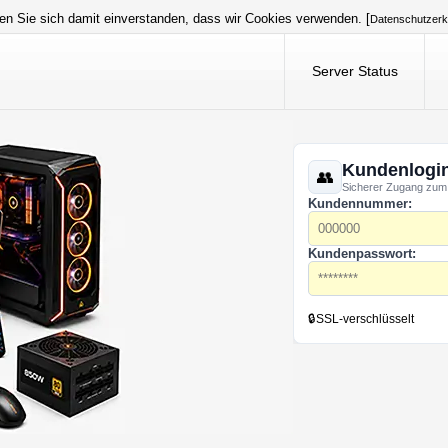
en Sie sich damit einverstanden, dass wir Cookies verwenden. [
Datenschutzerk
Server Status
Kundenlogi
Sicherer Zugang zum
Kundennummer:
Kundenpasswort:
🔒
SSL-verschlüsselt