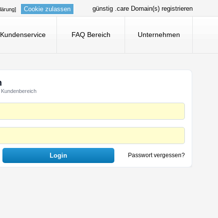
günstig .care Domain(s) registrieren
Cookie zulassen
lärung]
Kundenservice
FAQ Bereich
Unternehmen
n
 Kundenbereich
Passwort vergessen?