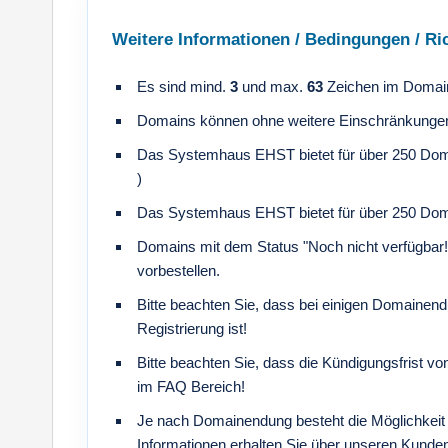
Weitere Informationen / Bedingungen / Ric
Es sind mind.
3
und max.
63
Zeichen im Domai
Domains können ohne weitere Einschränkungen 
Das Systemhaus EHST bietet für über 250 Dom
)
Das Systemhaus EHST bietet für über 250 Dom
Domains mit dem Status "Noch nicht verfügbar
vorbestellen.
Bitte beachten Sie, dass bei einigen Domainendu
Registrierung ist!
Bitte beachten Sie, dass die Kündigungsfrist vo
im FAQ Bereich!
Je nach Domainendung besteht die Möglichkeit 
Informationen erhalten Sie über unseren Kunde