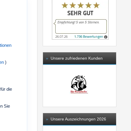
tionen
»
Unsere zufriedenen Kunden
en
)
für die
en Sie
»
Unsere Auszeichnungen 2026