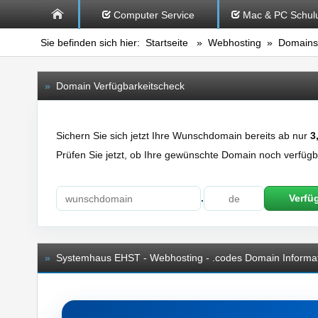
Computer Service
Mac & PC Schul
Sie befinden sich hier:
Startseite
»
Webhosting
»
Domains
»
Domain Verfügbarkeitscheck
Sichern Sie sich jetzt Ihre Wunschdomain bereits ab nur
3
Prüfen Sie jetzt, ob Ihre gewünschte Domain noch verfügba
.
Verfü
»
Systemhaus EHST - Webhosting - .codes Domain Informa