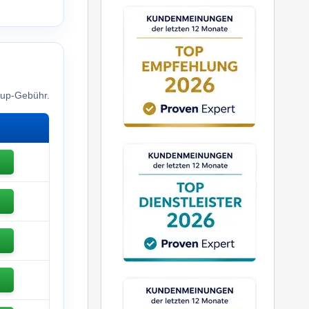
etup-Gebühr.