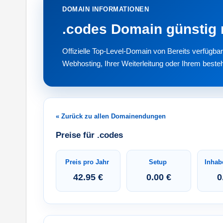
DOMAIN INFORMATIONEN
.codes Domain günstig r
Offizielle Top-Level-Domain von Bereits verfügba
Webhosting, Ihrer Weiterleitung oder Ihrem beste
« Zurück zu allen Domainendungen
Preise für .codes
Preis pro Jahr
Setup
Inhab
42.95 €
0.00 €
0