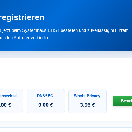
egistrieren
r! jetzt beim Systemhaus EHST bestellen und zuverlässig mit Ihrem
henden Anbieter verbinden.
erwechsel
DNSSEC
Whois Privacy
Beste
.00 €
0.00 €
3.95 €