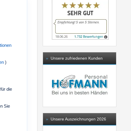
tionen
»
Unsere zufriedenen Kunden
en
)
für die
en Sie
»
Unsere Auszeichnungen 2026