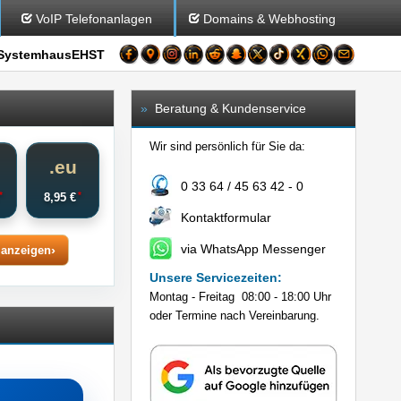
VoIP Telefonanlagen
Domains & Webhosting
SystemhausEHST
»
Beratung & Kundenservice
Wir sind persönlich für Sie da:
o
.eu
0 33 64 / 45 63 42 - 0
*
*
€
8,95 €
Kontaktformular
via WhatsApp Messenger
 anzeigen
Unsere Servicezeiten:
Montag - Freitag 08:00 - 18:00 Uhr
oder Termine nach Vereinbarung.