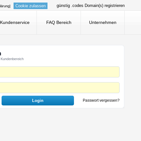
günstig .codes Domain(s) registrieren
Cookie zulassen
lärung]
Kundenservice
FAQ Bereich
Unternehmen
n
 Kundenbereich
Passwort vergessen?