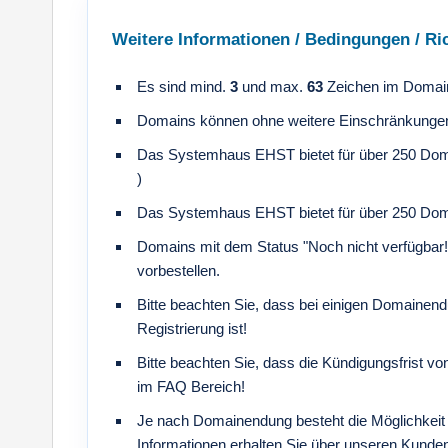
Weitere Informationen / Bedingungen / Ric
Es sind mind.
3
und max.
63
Zeichen im Domai
Domains können ohne weitere Einschränkungen 
Das Systemhaus EHST bietet für über 250 Dom
)
Das Systemhaus EHST bietet für über 250 Dom
Domains mit dem Status "Noch nicht verfügbar
vorbestellen.
Bitte beachten Sie, dass bei einigen Domainendu
Registrierung ist!
Bitte beachten Sie, dass die Kündigungsfrist vo
im FAQ Bereich!
Je nach Domainendung besteht die Möglichkeit 
Informationen erhalten Sie über unseren Kunde