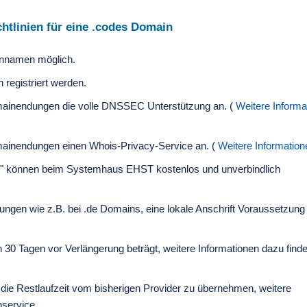
htlinien für eine .codes Domain
nnamen möglich.
registriert werden.
ainendungen die volle DNSSEC Unterstützung an. (
Weitere Informa
ainendungen einen Whois-Privacy-Service an. (
Weitere Information
!" können beim Systemhaus EHST kostenlos und unverbindlich
ngen wie z.B. bei .de Domains, eine lokale Anschrift Voraussetzung 
n 30 Tagen vor Verlängerung beträgt, weitere Informationen dazu find
die Restlaufzeit vom bisherigen Provider zu übernehmen, weitere
nservice.