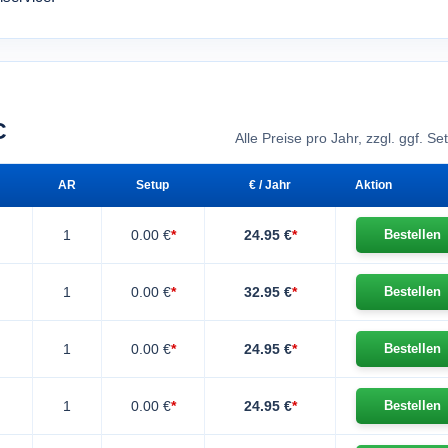
C
Alle Preise pro Jahr, zzgl. ggf. S
AR
Setup
€ / Jahr
Aktion
1
0.00 €
*
24.95 €
*
Bestellen
1
0.00 €
*
32.95 €
*
Bestellen
1
0.00 €
*
24.95 €
*
Bestellen
1
0.00 €
*
24.95 €
*
Bestellen