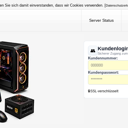
en Sie sich damit einverstanden, dass wir Cookies verwenden. [
Datenschutzerk
Server Status
Kundenlogi
Sicherer Zugang zum
Kundennummer:
Kundenpasswort:
🔒
SSL-verschlüsselt