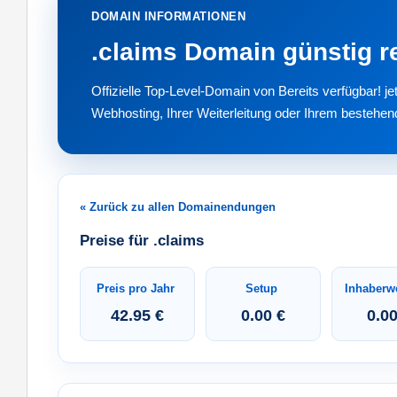
DOMAIN INFORMATIONEN
.claims Domain günstig re
Offizielle Top-Level-Domain von Bereits verfügbar! 
Webhosting, Ihrer Weiterleitung oder Ihrem bestehen
« Zurück zu allen Domainendungen
Preise für .claims
Preis pro Jahr
Setup
Inhaberw
42.95 €
0.00 €
0.00