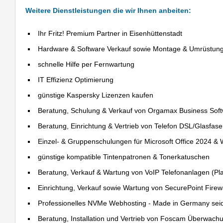
Weitere Dienstleistungen die wir Ihnen anbeiten:
Ihr Fritz! Premium Partner in Eisenhüttenstadt
Hardware & Software Verkauf sowie Montage & Umrüstun
schnelle Hilfe per Fernwartung
IT Effizienz Optimierung
günstige Kaspersky Lizenzen kaufen
Beratung, Schulung & Verkauf von Orgamax Business Sof
Beratung, Einrichtung & Vertrieb von Telefon DSL/Glasfas
Einzel- & Gruppenschulungen für Microsoft Office 2024 &
günstige kompatible Tintenpatronen & Tonerkatuschen
Beratung, Verkauf & Wartung von VoIP Telefonanlagen (Pla
Einrichtung, Verkauf sowie Wartung von SecurePoint Firewal
Professionelles NVMe Webhosting - Made in Germany sei
Beratung, Installation und Vertrieb von Foscam Überwac