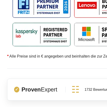
*
Alle Preise sind in € angegeben und beinhalten die zur Z
Proven
Expert
1732 Bewertu
✓