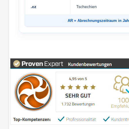
.cz
Tschechien
AR
= Abrechnungszeitraum in 