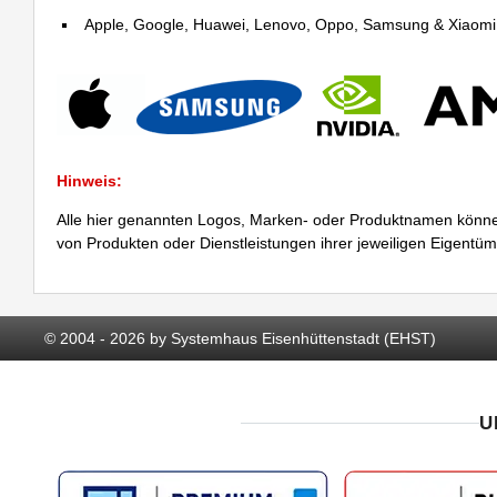
Apple, Google, Huawei, Lenovo, Oppo, Samsung & Xiaomi R
Hinweis:
Alle hier genannten Logos, Marken- oder Produktnamen könne
von Produkten oder Dienstleistungen ihrer jeweiligen Eigentü
© 2004 - 2026 by Systemhaus Eisenhüttenstadt (EHST)
U