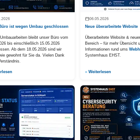
5.2026
06.05.2026
Büro ist wegen Umbau geschlossen
Neue überarbeitete Website
Umbauarbeiten bleibt unser Büro vom
Überarbeitete Website & neue
026 bis einschließlich 15.05.2026
Bereich – für mehr Übersicht 
ssen. Ab dem 18.05.2026 sind wir
Informationen rund ums
Webh
wie gewohnt für Sie da. Vielen Dank
Systemhaus EHST.
Verständnis.
rlesen
»
Weiterlesen