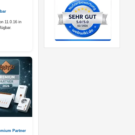
bar
n 11.0.16 in
fügbar.
emium Partner