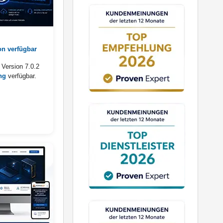
on verfügbar
 Version 7.0.2
ng
verfügbar.