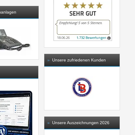
nanlagen
»
Unsere zufriedenen Kunden
»
Unsere Auszeichnungen 2026