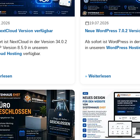
7.2026
19.07.2026
extCloud Version verfügbar
Neue WordPress 7.0.2 Versi
rt ist NextCloud in der Version 34.0.2
Ab sofort ist WordPress in der
 Version 8.5.9 in unserem
in unserem
WordPress Hosti
oud Hosting
verfügbar.
rlesen
»
Weiterlesen