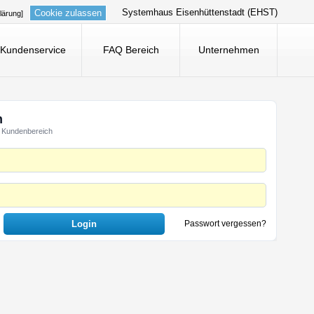
Systemhaus Eisenhüttenstadt (EHST)
Cookie zulassen
lärung]
Kundenservice
FAQ Bereich
Unternehmen
n
 Kundenbereich
Passwort vergessen?