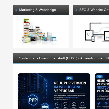
»
Marketing & Webdesign
»
SEO & Website Opt
»
Systemhaus Eisenhüttenstadt (EHST) - Ankündigungen, 