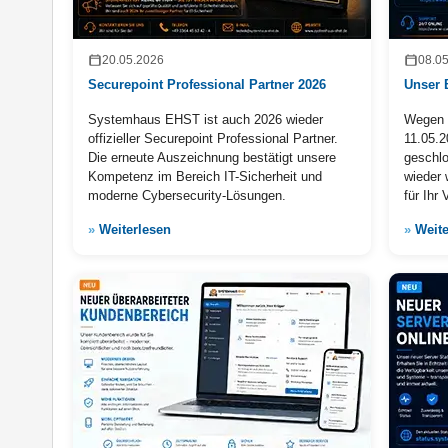
20.05.2026
08.0
Securepoint Professional Partner 2026
Unser 
Systemhaus EHST ist auch 2026 wieder
Wegen 
offizieller Securepoint Professional Partner.
11.05.2
Die erneute Auszeichnung bestätigt unsere
geschlo
Kompetenz im Bereich IT-Sicherheit und
wieder 
moderne Cybersecurity-Lösungen.
für Ihr 
»
Weiterlesen
»
Weite