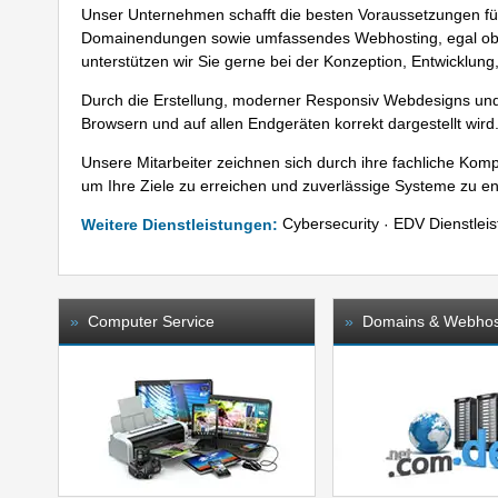
Unser
Unternehmen
schafft die besten Voraussetzungen fü
Domainendungen
sowie umfassendes
Webhosting
, egal o
unterstützen wir Sie gerne bei der Konzeption, Entwicklun
Durch die Erstellung,
moderner Responsiv Webdesigns
und
Browsern und auf allen Endgeräten korrekt dargestellt wird.
Unsere Mitarbeiter zeichnen sich durch ihre fachliche Ko
um Ihre Ziele zu erreichen und zuverlässige Systeme zu ent
Cybersecurity
EDV Dienstleis
Weitere Dienstleistungen:
·
»
Computer Service
»
Domains & Webhos