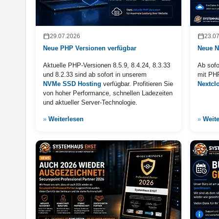
29.07.2026
23.0
Neue PHP Versionen verfügbar
Neue N
Aktuelle PHP-Versionen 8.5.9, 8.4.24, 8.3.33
Ab sofo
und 8.2.33 sind ab sofort in unserem
mit PHP
NVMe SSD Hosting
verfügbar. Profitieren Sie
Nextcl
von hoher Performance, schnellen Ladezeiten
und aktueller Server-Technologie.
»
Weiterlesen
»
Weite