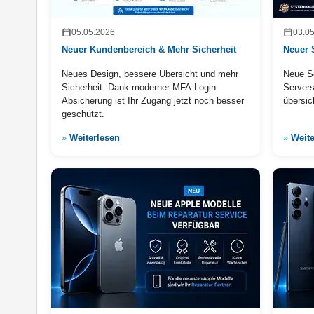
05.05.2026
03.0
Neuer Kundenbereich & Mehr Sicherheit
Neuer 
Neues Design, bessere Übersicht und mehr
Neue Se
Sicherheit: Dank moderner MFA-Login-
Servers
Absicherung ist Ihr Zugang jetzt noch besser
übersic
geschützt.
»
Weiterlesen
»
Weite