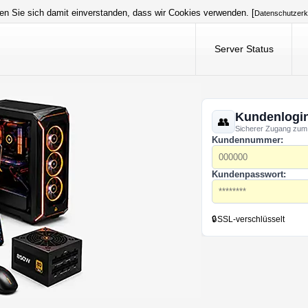
en Sie sich damit einverstanden, dass wir Cookies verwenden. [
Datenschutzerk
Server Status
Kundenlogi
Sicherer Zugang zum
Kundennummer:
Kundenpasswort:
🔒
SSL-verschlüsselt