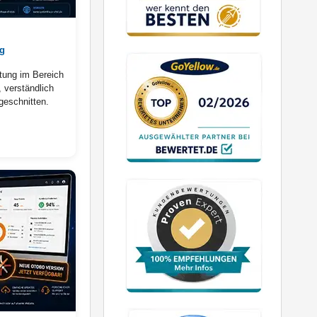
ng
atung im Bereich
 verständlich
geschnitten.