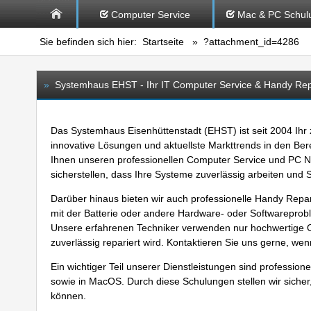
Computer Service
Mac & PC Schul
Sie befinden sich hier:
Startseite
» ?attachment_id=4286
»
Systemhaus EHST - Ihr IT Computer Service & Handy Repar
Das Systemhaus Eisenhüttenstadt (EHST) ist seit 2004 Ihr
innovative Lösungen und aktuellste Markttrends in den Ber
Ihnen unseren professionellen
Computer Service
und
PC N
sicherstellen, dass Ihre Systeme zuverlässig arbeiten und
Darüber hinaus bieten wir auch professionelle
Handy Repar
mit der Batterie oder andere Hardware- oder Softwareprob
Unsere erfahrenen Techniker verwenden nur hochwertige Ori
zuverlässig repariert wird. Kontaktieren Sie uns gerne, we
Ein wichtiger Teil unserer
Dienstleistungen
sind
professione
sowie in
MacOS
. Durch diese Schulungen stellen wir sicher
können.